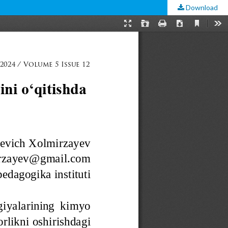
Download