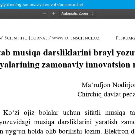
logiyalarining zamonaviy innovatsion metodlari