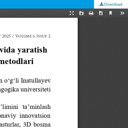
Download