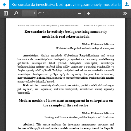
Korxonalarda investitsiya boshqaruvining zamonaviy modellari: real sektor misolida