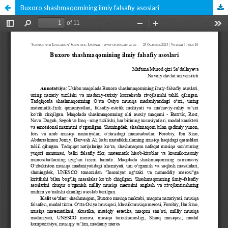
Buxoro shashmaqomining ilmiy falsafiy asoslari