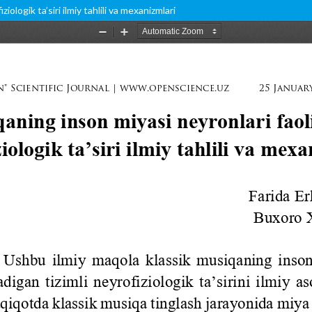
iologik ta’siri ilmiy tahlili va mexanizmlari