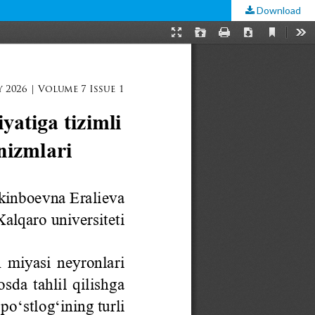
Download