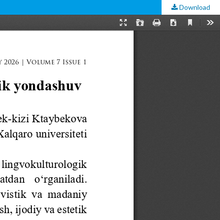
Download