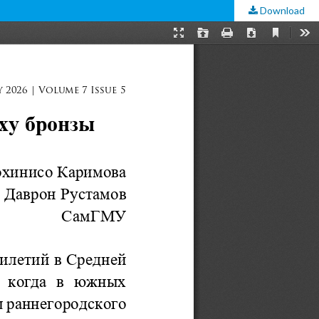
Download