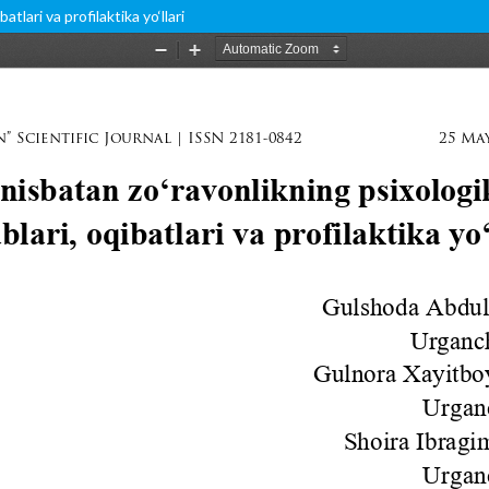
atlari va profilaktika yo‘llari