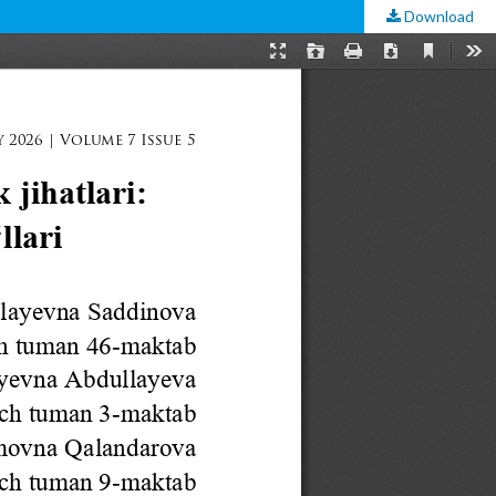
Download