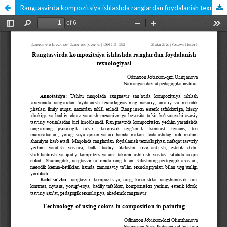
Rangtasvirda kompozitsiya ishlashda ranglardan foydalanish texnologiyasi