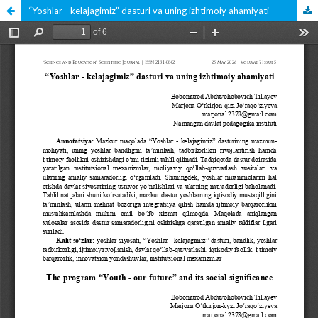
“Yoshlar - kelajagimiz” dasturi va uning izhtimoiy ahamiyati