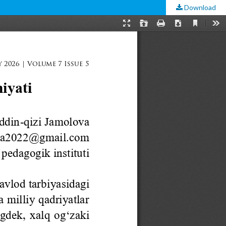
Download