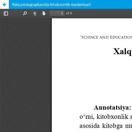
Xalq pedagogikasida kitobxonlik madaniyati