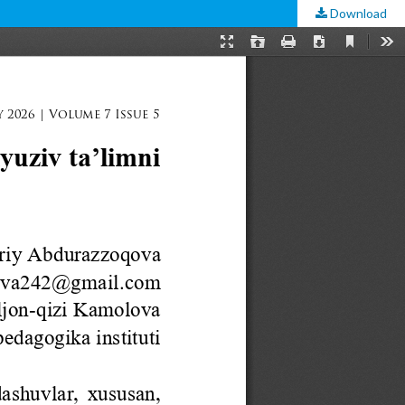
Download