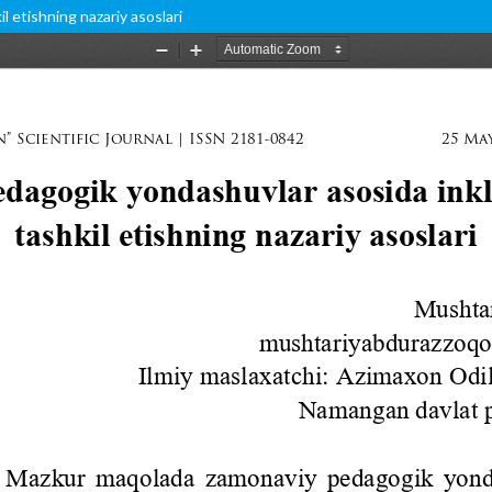
l etishning nazariy asoslari