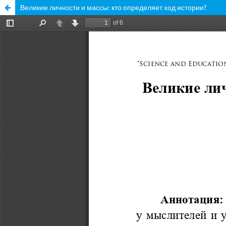
Великие личности и массы: кто определяет ход истории?