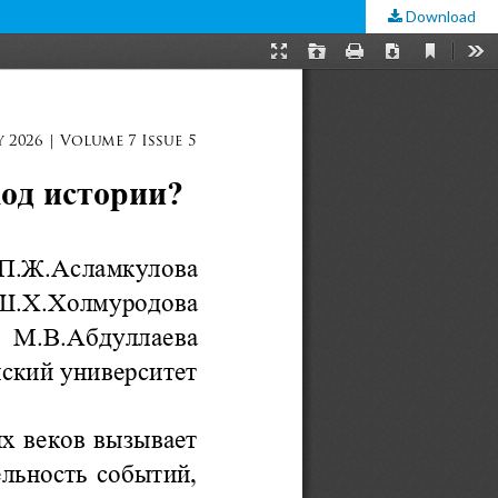
Download