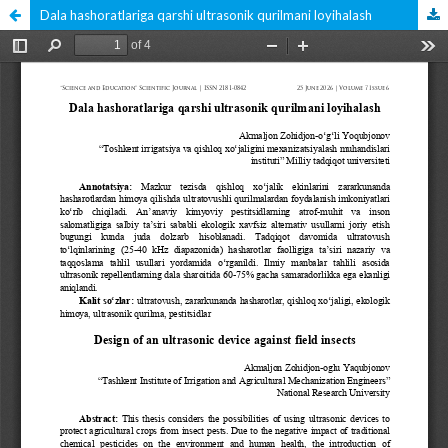
Dala hashoratlariga qarshi ultrasonik qurilmani loyihalash