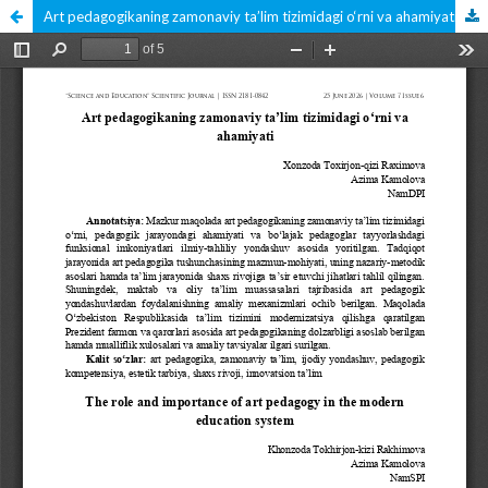
Art pedagogikaning zamonaviy ta’lim tizimidagi o‘rni va ahamiyati