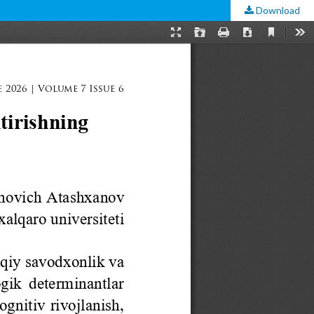
Download