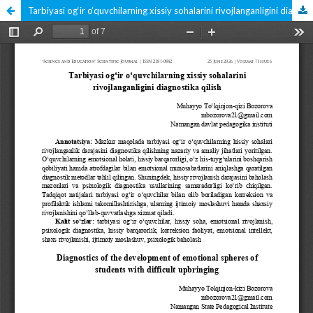
Tarbiyasi og‘ir o‘quvchilarning xissiy sohalarini rivojlanganligini diagnostika qilish