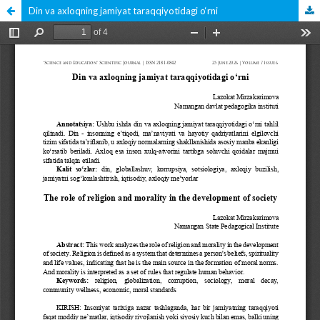
Din va axloqning jamiyat taraqqiyotidagi o‘rni