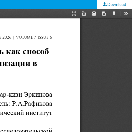
Download