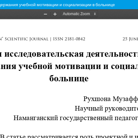
ддержания учебной мотивации и социализации в больнице