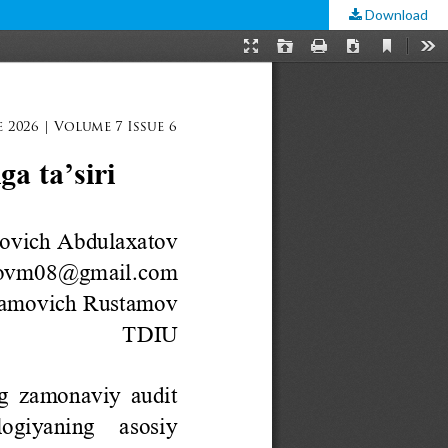
Download