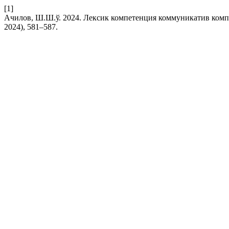
[1]
Ачилов, Ш.Ш.ў. 2024. Лексик компетенция коммуникатив ком
2024), 581–587.