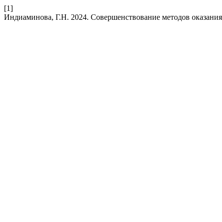
[1]
Индиаминова, Г.Н. 2024. Совершенствование методов оказани