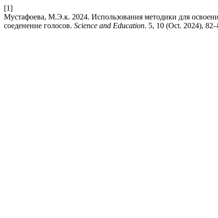
[1]
Мустафоева, М.Э.к. 2024. Использования методики для освое
соеденение голосов.
Science and Education
. 5, 10 (Oct. 2024), 82–