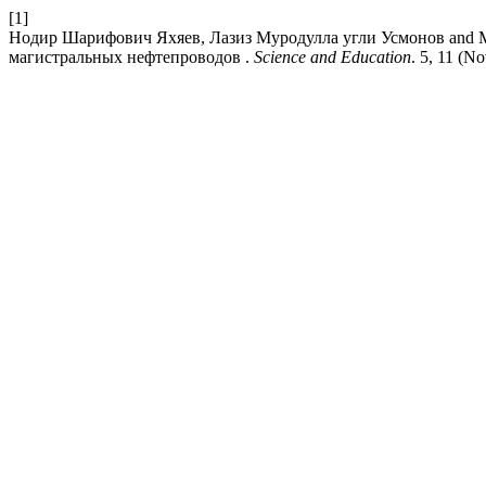
[1]
Нодир Шарифович Яхяев, Лазиз Муродулла угли Усмонов and
магистральных нефтепроводов .
Science and Education
. 5, 11 (N