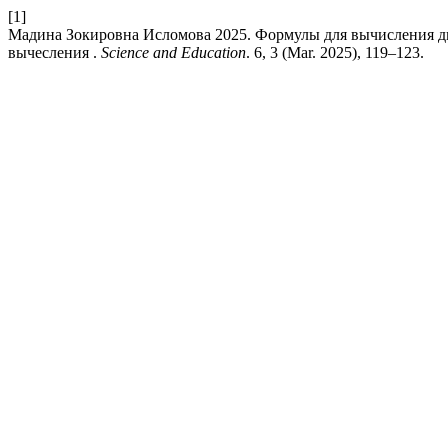
[1]
Мадина Зокировна Исломова 2025. Формулы для вычисления д
вычесления .
Science and Education
. 6, 3 (Mar. 2025), 119–123.