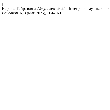
[1]
Наргиза Гайратовна Абдуллаева 2025. Интеграция музыкально
Education
. 6, 3 (Mar. 2025), 164–169.