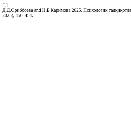
[1]
Д.Д.Ориббоева and Н.Б.Каримова 2025. Психологик тадқиқотл
2025), 450–454.