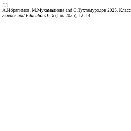
[1]
А.Ибрагимов, М.Мухамадиева and С.Тухтамуродов 2025. Класс
Science and Education
. 6, 6 (Jun. 2025), 12–14.