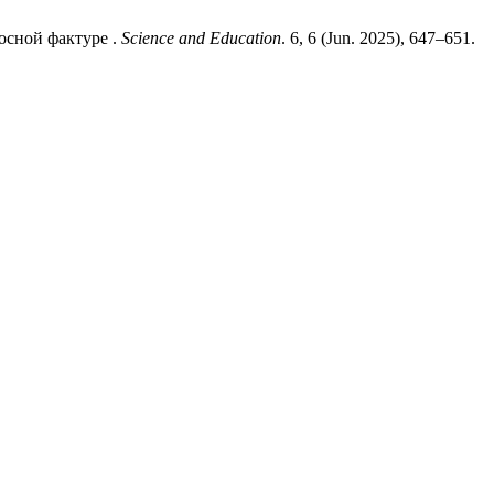
осной фактуре .
Science and Education
. 6, 6 (Jun. 2025), 647–651.