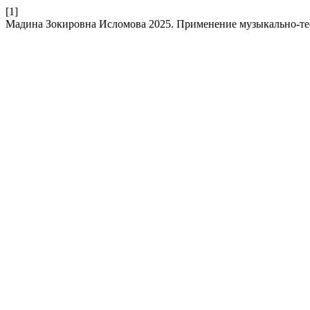
[1]
Мадина Зокировна Исломова 2025. Применение музыкально-тео