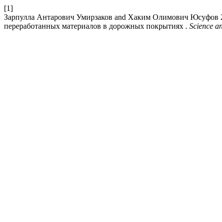
[1]
Зарпулла Антарович Умирзаков and Хаким Олимович Юсуфов 2
переработанных материалов в дорожных покрытиях .
Science a