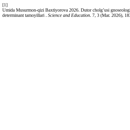
[1]
Umida Musurmon-qizi Baxtiyorova 2026. Dutor cholg’usi gnoseologiyasi
determinant tamoyillari .
Science and Education
. 7, 3 (Mar. 2026), 1