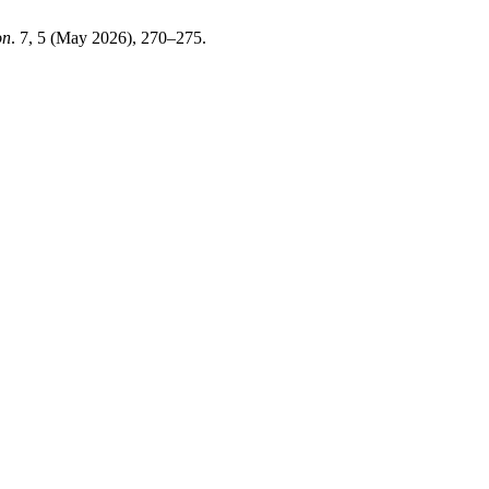
on
. 7, 5 (May 2026), 270–275.