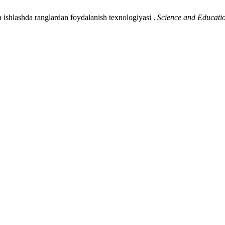
ishlashda ranglardan foydalanish texnologiyasi .
Science and Educati