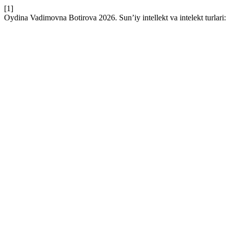
[1]
Oydina Vadimovna Botirova 2026. Sun’iy intellekt va intelekt turlari