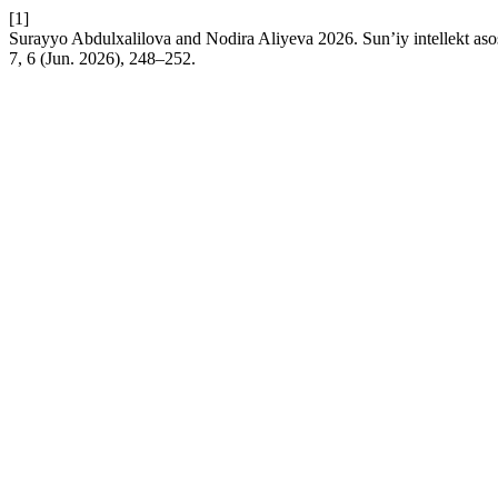
[1]
Surayyo Abdulxalilova and Nodira Aliyeva 2026. Sun’iy intellekt asosi
7, 6 (Jun. 2026), 248–252.