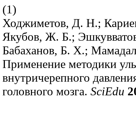
(1)
Ходжиметов, Д. Н.; Кариев
Якубов, Ж. Б.; Эшкувватов
Бабаханов, Б. Х.; Мамадал
Применение методики уль
внутричерепного давлени
головного мозга.
SciEdu
2