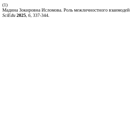
(1)
Мадина Зокировна Исломова. Роль межличностного взаимодей
SciEdu
2025
,
6
, 337-344.