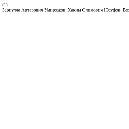
(1)
Зарпулла Антарович Умирзаков; Хаким Олимович Юсуфов. Воз