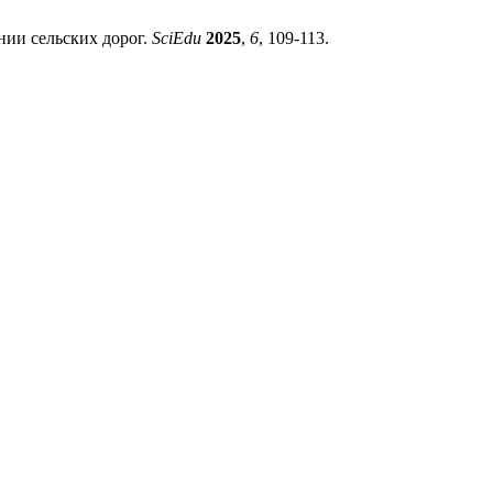
ии сельских дорог.
SciEdu
2025
,
6
, 109-113.