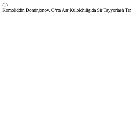
(1)
Komoliddin Dominjonov. O‘rta Asr Kulolchiligida Sir Tayyorlash T