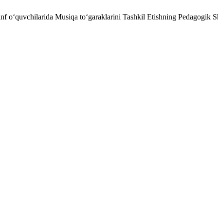
 o‘quvchilarida Musiqa to‘garaklarini Tashkil Etishning Pedagogik Sh