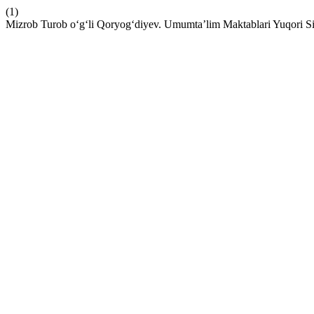
(1)
Mizrob Turob o‘g‘li Qoryog‘diyev. Umumta’lim Maktablari Yuqori Sinf