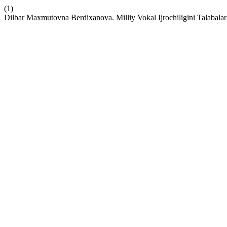
(1)
Dilbar Maxmutovna Berdixanova. Milliy Vokal Ijrochiligini Talabalar