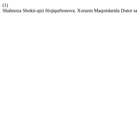
(1)
Shahnoza Shokir-qizi Hojiqurbonova. Xorazm Maqomlarida Dutor sa