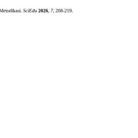
 Metodikasi.
SciEdu
2026
,
7
, 208-219.