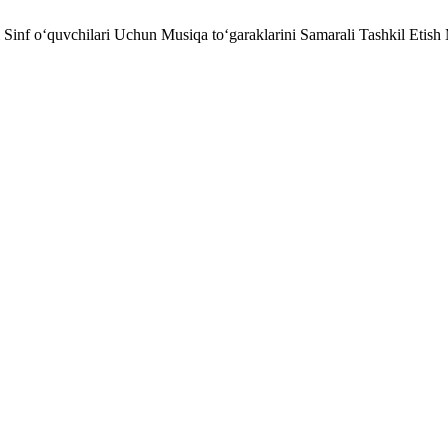
inf o‘quvchilari Uchun Musiqa to‘garaklarini Samarali Tashkil Etish