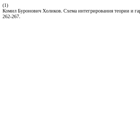
(1)
Комил Буронович Холиков. Схема интегрирования теории и га
262-267.