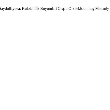
 Saydullayeva. Kulolchilik Buyumlari Orqali O‘zbekistonning Madaniy 