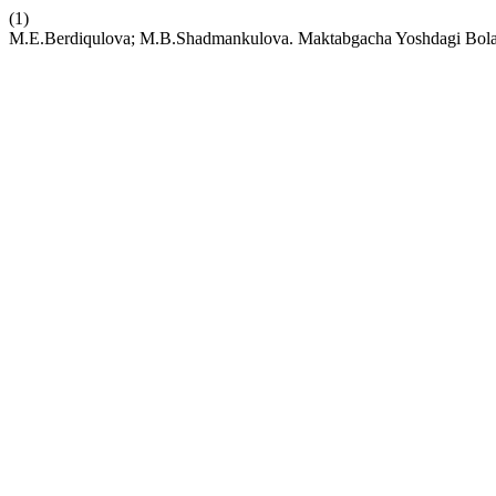
(1)
M.E.Berdiqulova; M.B.Shadmankulova. Maktabgacha Yoshdagi Bolala