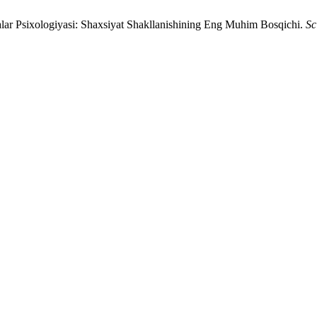
r Psixologiyasi: Shaxsiyat Shakllanishining Eng Muhim Bosqichi.
Sc