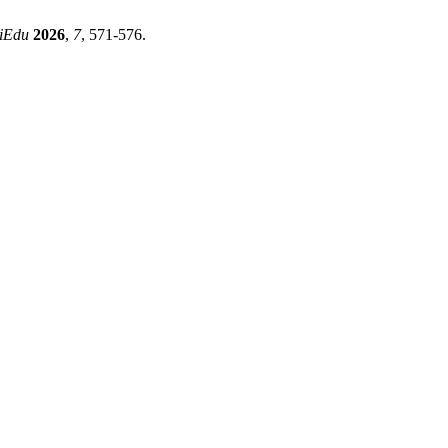
iEdu
2026
,
7
, 571-576.