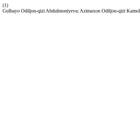
(1)
Gulhayo Odiljon-qizi Abdulmoniyeva; Azimaxon Odiljon-qizi Kamolo