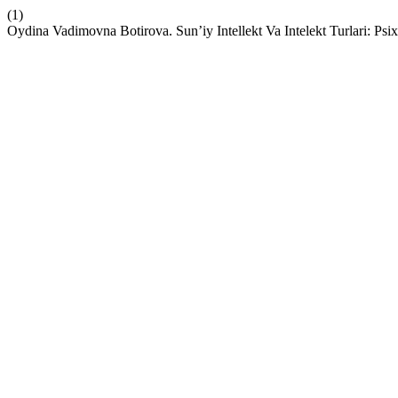
(1)
Oydina Vadimovna Botirova. Sun’iy Intellekt Va Intelekt Turlari: Ps