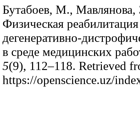
Бутабоев, М., Мавлянова, 
Физическая реабилитация
дегенеративно-дистрофич
в среде медицинских раб
5
(9), 112–118. Retrieved f
https://openscience.uz/inde