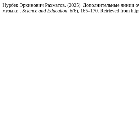
Нурбек Эркинович Рахматов. (2025). Дополнительные линии оч
музыки .
Science and Education
,
6
(6), 165–170. Retrieved from http