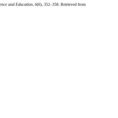
ence and Education
,
6
(6), 352–358. Retrieved from