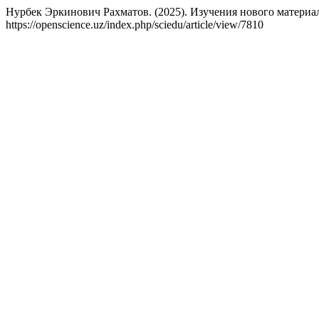
Нурбек Эркинович Рахматов. (2025). Изучения нового материа
https://openscience.uz/index.php/sciedu/article/view/7810